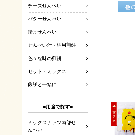
チーズせんべい
バターせんべい
揚げせんべい
せんべい汁・鍋用煎餅
色々な味の煎餅
セット・ミックス
煎餅と一緒に
■用途で探す■
ミックスナッツ南部せ
んべい