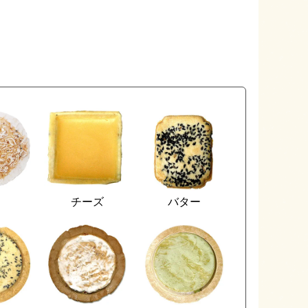
カ
チーズ
バター