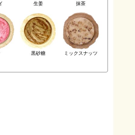
イ
生姜
抹茶
そ
黒砂糖
ミックスナッツ