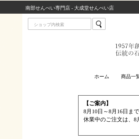
南部せんべい専門店 - 大成堂せんべい店
ホーム
商品一
【ご案内】
8月10日～8月16日
休業中のご注文は、8