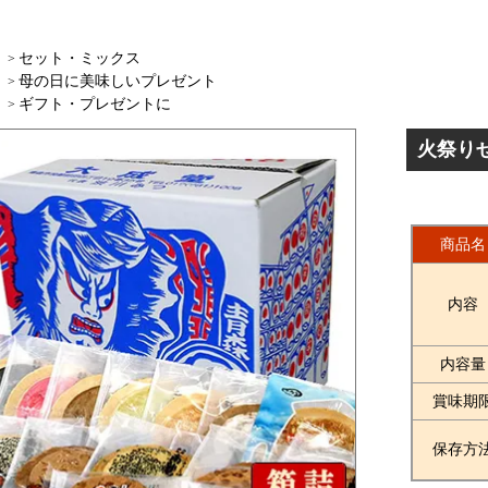
セット・ミックス
>
母の日に美味しいプレゼント
>
ギフト・プレゼントに
>
火祭り
商品名
内容
内容量
賞味期
保存方