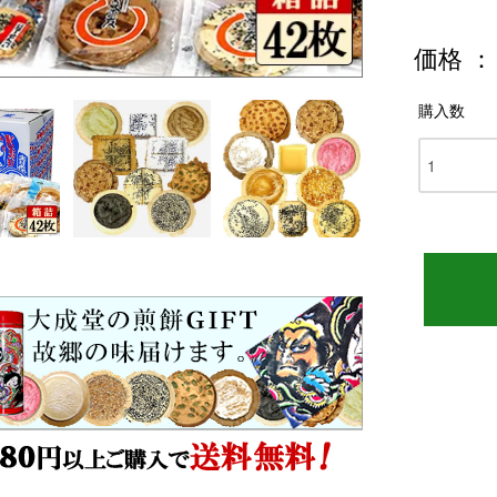
価格 ： 
購入数