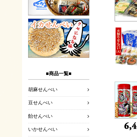
■商品一覧■
胡麻せんべい
豆せんべい
飴せんべい
いかせんべい