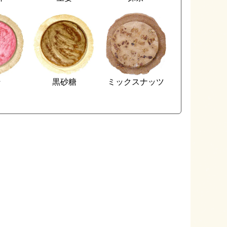
そ
黒砂糖
ミックスナッツ