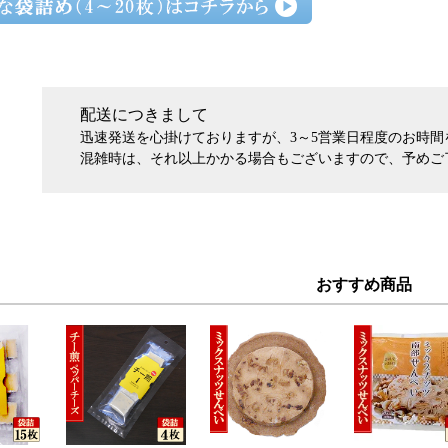
配送につきまして
迅速発送を心掛けておりますが、3～5営業日程度のお時
混雑時は、それ以上かかる場合もございますので、予めご
おすすめ商品