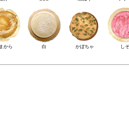
まから
白
かぼちゃ
し