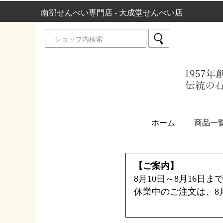
南部せんべい専門店 - 大成堂せんべい店
ホーム
商品一
【ご案内】
8月10日～8月16日
休業中のご注文は、8