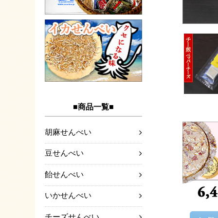
■商品一覧■
胡麻せんべい
豆せんべい
飴せんべい
いかせんべい
チーズせんべい