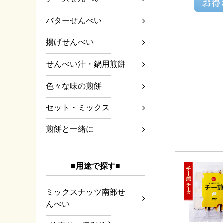
バターせんべい
揚げせんべい
せんべい汁・鍋用煎餅
色々な味の煎餅
セット・ミックス
煎餅と一緒に
■用途で探す■
ミックスナッツ南部せ
んべい