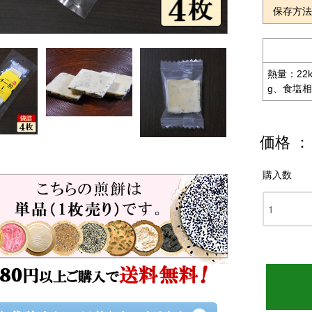
保存方
熱量：22
g、食塩相
価格 ：
購入数