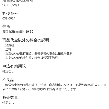
渋川 万智子
郵便番号
038-0024
住所
青森市浪館前田4-19-35
商品代金以外の料金の説明
・消費税
・送料
・お支払いが銀行振込、郵便振替の場合は振込手数料
・お支払いが代金引換の場合は代引手数料
申込有効期限
特定なし
不良品
・輸送途中等の商品の破損、汚損、商品間違いなどは、商品到着後3日以内に当
店にご連絡ください。 弊社負担で代品を送付いたします。
販売数量
特定なし