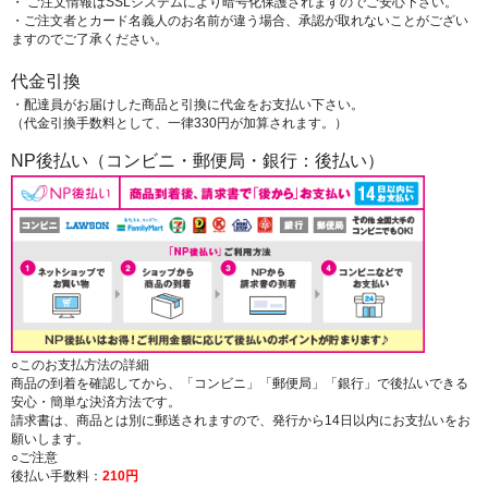
・ ご注文情報はSSLシステムにより暗号化保護されますのでご安心下さい。
・ご注文者とカード名義人のお名前が違う場合、承認が取れないことがござい
ますのでご了承ください。
代金引換
・配達員がお届けした商品と引換に代金をお支払い下さい。
（代金引換手数料として、一律330円が加算されます。）
NP後払い（コンビニ・郵便局・銀行：後払い）
○このお支払方法の詳細
商品の到着を確認してから、「コンビニ」「郵便局」「銀行」で後払いできる
安心・簡単な決済方法です。
請求書は、商品とは別に郵送されますので、発行から14日以内にお支払いをお
願いします。
○ご注意
後払い手数料：
210円