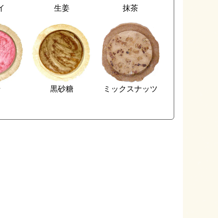
イ
生姜
抹茶
そ
黒砂糖
ミックスナッツ