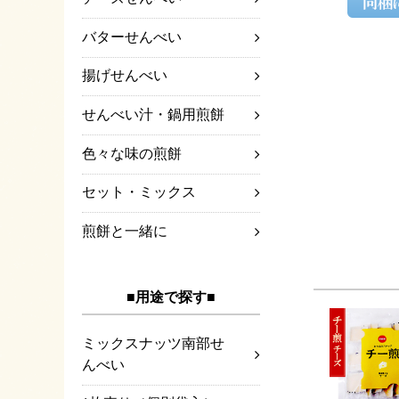
バターせんべい
揚げせんべい
せんべい汁・鍋用煎餅
色々な味の煎餅
セット・ミックス
煎餅と一緒に
■用途で探す■
ミックスナッツ南部せ
んべい