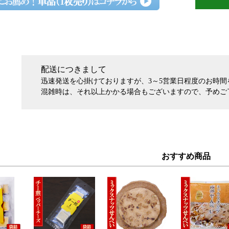
配送につきまして
迅速発送を心掛けておりますが、3～5営業日程度のお時
混雑時は、それ以上かかる場合もございますので、予めご
おすすめ商品