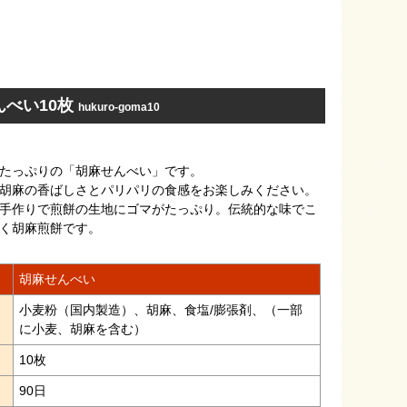
んべい10枚
hukuro-goma10
たっぷりの「胡麻せんべい」です。
胡麻の香ばしさとパリパリの食感をお楽しみください。
手作りで煎餅の生地にゴマがたっぷり。伝統的な味でこ
く胡麻煎餅です。
胡麻せんべい
小麦粉（国内製造）、胡麻、食塩/膨張剤、（一部
に小麦、胡麻を含む）
10枚
限
90日