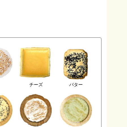
カ
チーズ
バター