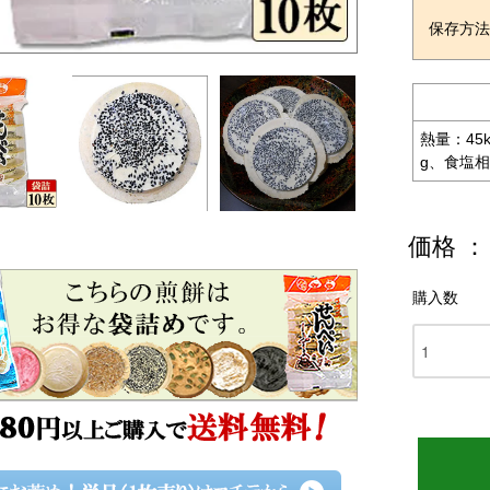
保存方
熱量：45
g、食塩相
価格 ：
購入数