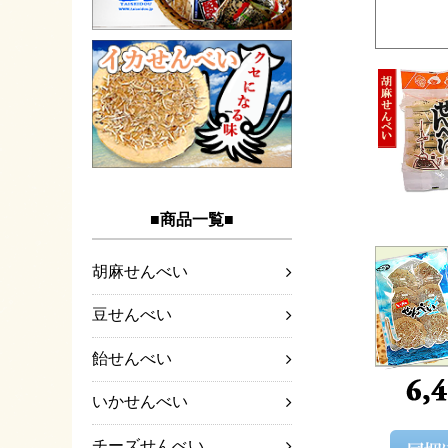
■商品一覧■
胡麻せんべい
豆せんべい
飴せんべい
いかせんべい
チーズせんべい