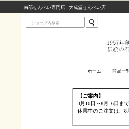
南部せんべい専門店 - 大成堂せんべい店
ホーム
商品一
【ご案内】
8月10日～8月16日
休業中のご注文は、8