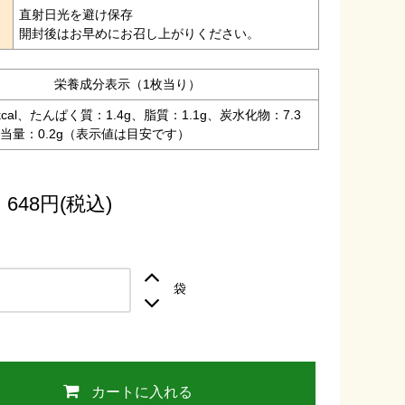
直射日光を避け保存
法
開封後はお早めにお召し上がりください。
栄養成分表示（1枚当り）
kcal、たんぱく質：1.4g、脂質：1.1g、炭水化物：7.3
当量：0.2g（表示値は目安です）
 648円(税込)
袋
カートに入れる